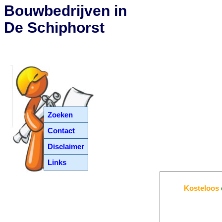
Bouwbedrijven in
De Schiphorst
Zoeken
Contact
Disclaimer
Links
Kosteloos