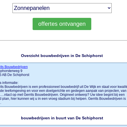
Overzicht bouwbedrijven in De Schiphorst
its Bouwbedrijven
iphorsterweg 9
6 AB De Schiphorst
a informatie:
its Bouwbedrijven is een professioneel bouwbedrijf uit De Wijk en staat voor kwalite
de leefomgeving en voor een doelgerichte en gedegen aanpak van projecten, van
......ntact op met Gerrits Bouwbedrijven. Origineel ontwerp? Uw idee begint bij een
 plan, hier kunnen wij u in een vroeg stadium bij helpen. Gerrits Bouwbedrijven is
..
bouwbedrijven in buurt van De Schiphorst