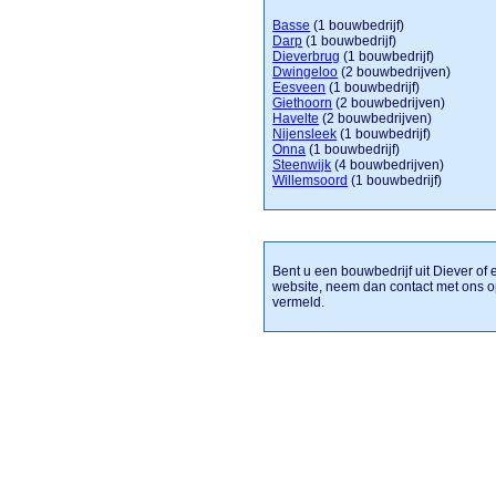
Basse
(1 bouwbedrijf)
Darp
(1 bouwbedrijf)
Dieverbrug
(1 bouwbedrijf)
Dwingeloo
(2 bouwbedrijven)
Eesveen
(1 bouwbedrijf)
Giethoorn
(2 bouwbedrijven)
Havelte
(2 bouwbedrijven)
Nijensleek
(1 bouwbedrijf)
Onna
(1 bouwbedrijf)
Steenwijk
(4 bouwbedrijven)
Willemsoord
(1 bouwbedrijf)
Bent u een bouwbedrijf uit Diever of 
website, neem dan contact met ons o
vermeld.