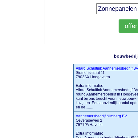
bouwbedrij
Allard Schultink Aannemersbedrijf B
Siemensstraat 11
7903AX Hoogeveen
Extra informatie:
Allard Schultink Aannemersbedrijf BV
round Aannemersbedrijf in Hoogeveen
kunt bij ons terecht voor nieuwbouw,
kozijnen. Een aanzienlijk aantal opdr
en de .......
Aannemersbedrijf Nimberg BV
Oeveraseweg 2
7971PA Havelte
Extra informatie:
Over Aannemersbedrijf Nimberg BV D