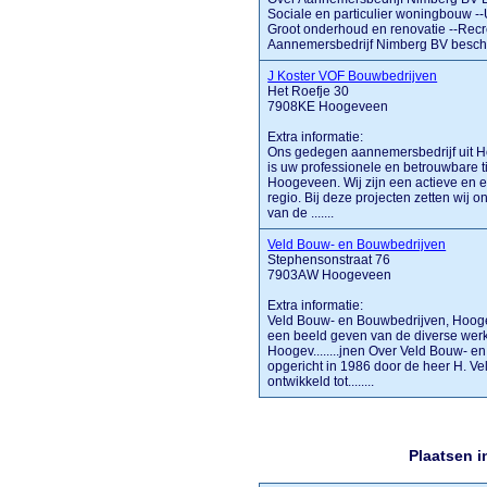
Sociale en particulier woningbouw --
Groot onderhoud en renovatie --Rec
Aannemersbedrijf Nimberg BV beschikt
J Koster VOF Bouwbedrijven
Het Roefje 30
7908KE Hoogeveen
Extra informatie:
Ons gedegen aannemersbedrijf uit H
is uw professionele en betrouwbare t
Hoogeveen. Wij zijn een actieve en e
regio. Bij deze projecten zetten wij 
van de .......
Veld Bouw- en Bouwbedrijven
Stephensonstraat 76
7903AW Hoogeveen
Extra informatie:
Veld Bouw- en Bouwbedrijven, Hooge
een beeld geven van de diverse wer
Hoogev........jnen Over Veld Bouw- 
opgericht in 1986 door de heer H. Vel
ontwikkeld tot........
Plaatsen 