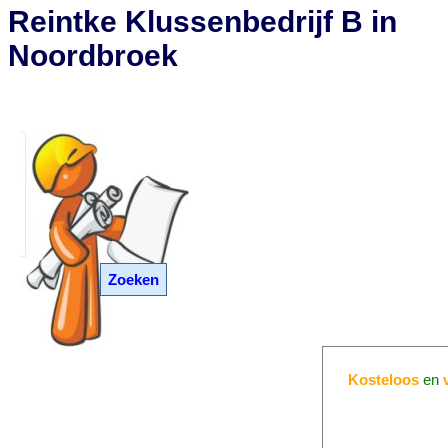
Reintke Klussenbedrijf B in
Noordbroek
Zoeken
Kosteloos
en