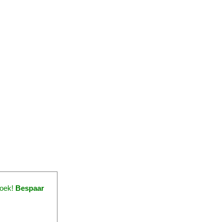
roek!
Bespaar