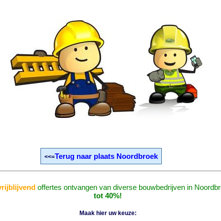
Terug naar plaats Noordbroek
<<=
vrijblijvend
offertes ontvangen van diverse bouwbedrijven in Noordb
tot 40%!
Maak hier uw keuze: