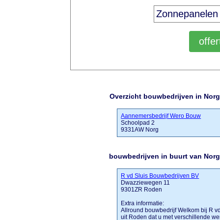
Overzicht bouwbedrijven in Norg
Aannemersbedrijf Wero Bouw
Schoolpad 2
9331AW Norg
bouwbedrijven in buurt van Nor
R vd Sluis Bouwbedrijven BV
Dwazziewegen 11
9301ZR Roden
Extra informatie:
Allround bouwbedrijf Welkom bij R v
uit Roden dat u met verschillende w