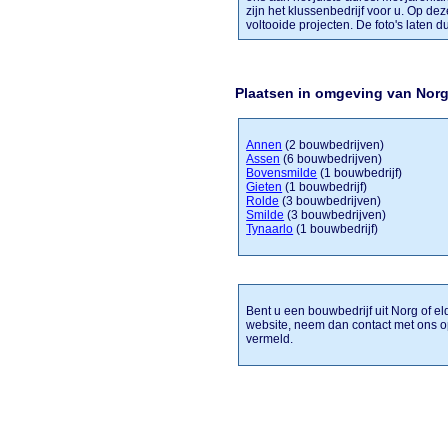
zijn het klussenbedrijf voor u. Op dez
voltooide projecten. De foto's laten du
Plaatsen in omgeving van Nor
Annen
(2 bouwbedrijven)
Assen
(6 bouwbedrijven)
Bovensmilde
(1 bouwbedrijf)
Gieten
(1 bouwbedrijf)
Rolde
(3 bouwbedrijven)
Smilde
(3 bouwbedrijven)
Tynaarlo
(1 bouwbedrijf)
Bent u een bouwbedrijf uit Norg of el
website, neem dan contact met ons o
vermeld.