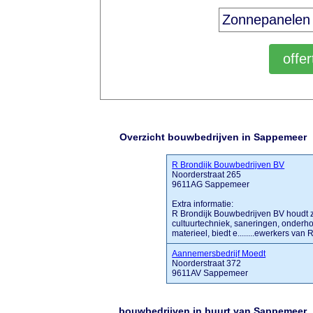
Overzicht bouwbedrijven in Sappemeer
R Brondijk Bouwbedrijven BV
Noorderstraat 265
9611AG Sappemeer
Extra informatie:
R Brondijk Bouwbedrijven BV houdt z
cultuurtechniek, saneringen, onderho
materieel, biedt e........ewerkers van 
Aannemersbedrijf Moedt
Noorderstraat 372
9611AV Sappemeer
bouwbedrijven in buurt van Sappemeer