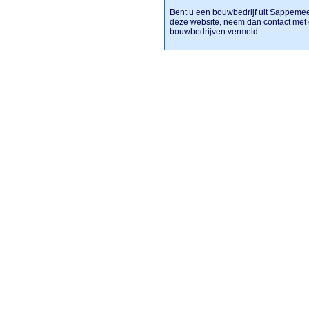
Bent u een bouwbedrijf uit Sappemeer
deze website, neem dan contact met
bouwbedrijven vermeld.