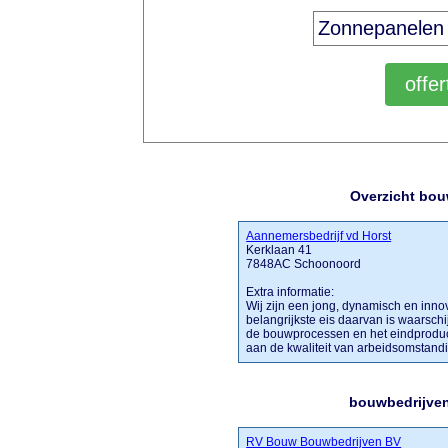
Overzicht bou
Aannemersbedrijf vd Horst
Kerklaan 41
7848AC Schoonoord
Extra informatie:
Wij zijn een jong, dynamisch en innova
belangrijkste eis daarvan is waarschijn
de bouwprocessen en het eindproduct
aan de kwaliteit van arbeidsomstandigh
bouwbedrijven
RV Bouw Bouwbedrijven BV