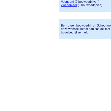
Veenoord
(2 bouwbedrijven)
Zwartemeer
(3 bouwbedrijven)
Bent u een bouwbedrijf uit Schoonoord
deze website, neem dan contact met 
bouwbedrijf vermeld.