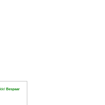
lde!
Bespaar