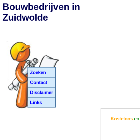
Bouwbedrijven in
Zuidwolde
Zoeken
Contact
Disclaimer
Links
Kosteloos
e